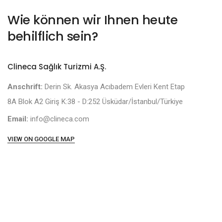
Wie können wir Ihnen heute
behilflich sein?
Clineca Sağlık Turizmi A.Ş.
Anschrift:
Derin Sk. Akasya Acıbadem Evleri Kent Etap
8A Blok A2 Giriş K:38 - D:252 Üsküdar/İstanbul/Türkiye
Email:
info@clineca.com
VIEW ON GOOGLE MAP